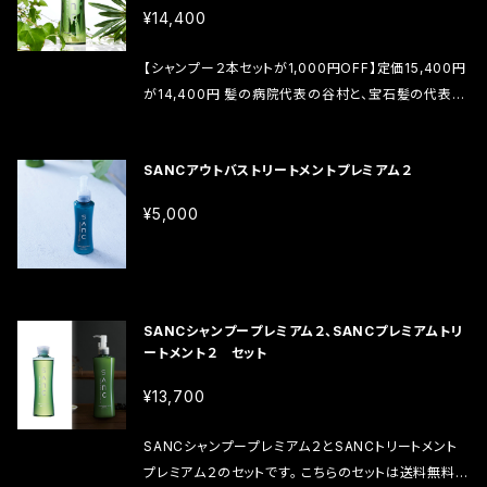
安心安全を追求し、パラベン、シリコーン・フリー（不使
¥14,400
用）処方へのこだわりを実現し、肌により優しく、髪や頭
皮に正確に栄養を与えてくれるハイクオリティーな美
【シャンプー２本セットが1,000円OFF】定価15,400円
容液シャンプーをお試しください。 内容量：200ml バ
が14,400円 髪の病院代表の谷村と、宝石髪の代表京
オバブ種子油・・・「生命の木」と呼ばれるセネガルのバ
の舞妓プロデュースの「SANCシャンプー”プレミアム
オバブの木の種子油で、潤いと滑らかさを与えます。 ア
２”」は、頭皮＆髪＆髪質への栄養バランス成分、髪＆頭
ルテア根エキス・・・アオイ科の植物「ビロウドアオイ」
SANCアウトバストリートメントプレミアム２
皮の悩みを解決するための様々な栄養素の分子レベ
の根から抽出されるエキスで、でん粉やアスパラギン
ル（低・中・高）へのこだわりで配合するシャンプーです。
¥5,000
酸、ペクチン、ショ糖、タンニンなどを含み、保湿効果や
安心安全を追求し、パラベン、シリコーン・フリー（不使
エモリエント効果、抗炎症作用、収斂作用があります。
用）処方へのこだわりを実現し、肌により優しく、髪や頭
敏感肌用の化粧品に配合される事が多く、粘膜を保護
皮に正確に栄養を与えてくれるハイクオリティーな美
する働きがあるため、うがい薬などにも配合されます。
容液シャンプーをお試しください。 内容量：200ml バ
オノニスエキス・・・マメ科のハリモクシュ属の植物「オノ
オバブ種子油・・・「生命の木」と呼ばれるセネガルのバ
SANCシャンプープレミアム２、SANCプレミアムトリ
ニス」から抽出されるエキスで、トリテルペノイド、タン
ートメント２ セット
オバブの木の種子油で、潤いと滑らかさを与えます。 ア
ニン、スクロース等を含んでいます。抗炎症作用、抗アレ
ルテア根エキス・・・アオイ科の植物「ビロウドアオイ」
¥13,700
ルギー作用があり、頭皮のコンディションを整えます。
の根から抽出されるエキスで、でん粉やアスパラギン
タウリン・・・栄養ドリンクやサプリメントにも使用され
酸、ペクチン、ショ糖、タンニンなどを含み、保湿効果や
SANCシャンプープレミアム２とSANCトリートメント
ているタウリン。毛髪をしなやかにする作用があります。
エモリエント効果、抗炎症作用、収斂作用があります。
プレミアム２のセットです。 こちらのセットは送料無料と
カミツレ花エキス・・・ヨーロッパ原産の二年草で、キク
敏感肌用の化粧品に配合される事が多く、粘膜を保護