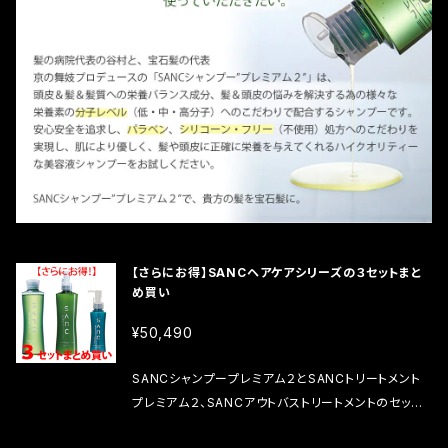
【さらにお得】SANCヘアケアシリーズの３セットまと
め買い
¥50,490
SANCシャンプープレミアム２とSANCトリートメント
プレミアム２、SANCアウトバストリートメントのセット
です。それを３セットまとめ買いの方にお得です。 １セッ