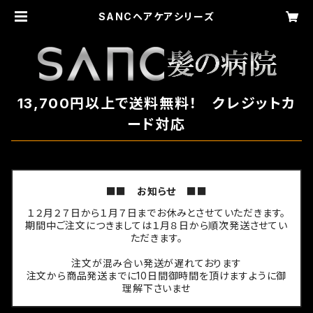
SANCヘアケアシリーズ
13,700円以上で送料無料！ クレジットカ
ード対応
■■ お知らせ ■■
１２月２７日から１月７日までお休みとさせていただきます。
期間中ご注文につきましては１月８日から順次発送させてい
ただきます。
注文が混み合い発送が遅れております
注文から商品発送までに10日間御時間を頂けますように御
理解下さいませ