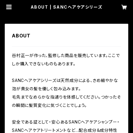
ABOUT | SANCヘアケアシリーズ
ABOUT
谷村正一が作った、監修した商品を販売しています。ここで
しか購入できないものもあります。
SANCヘアケアシリーズは天然成分による、きめ細やかな
泡が貴女の髪を優しく包み込みます。
毛先までなめらかな指通りを体感してください。つかったそ
の瞬間に髪質変化に気づくことでしょう。
安全である証として・安心あるSANCヘアケアシャンプー・
SANCヘアケアトリートメントなど…配合成分＆成分特性