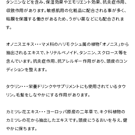
タンニンなどを含み、保湿効果やエモリエント効果、抗炎症作用、
収斂作用があります。敏感肌用の化粧品に配合される事が多く、
粘膜を保護する働きがあるため、うがい薬などにも配合されま
す。
オノニスエキス・・・マメ科のハリモクシュ属の植物「オノニス」から
抽出されるエキスで、トリテルペノイド、タンニン、スクロース等を
含んでいます。抗炎症作用、抗アレルギー作用があり、頭皮のコン
ディションを整えます。
タウリン・・・栄養ドリンクやサプリメントにも使用されているタウ
リン。毛髪をしなやかにする作用があります。
カミツレ花エキス・・・ヨーロッパ原産の二年草で、キク科植物の
カミツレの花から抽出したエキスです。頭皮にうるおいを与え、健
やかに保ちます。