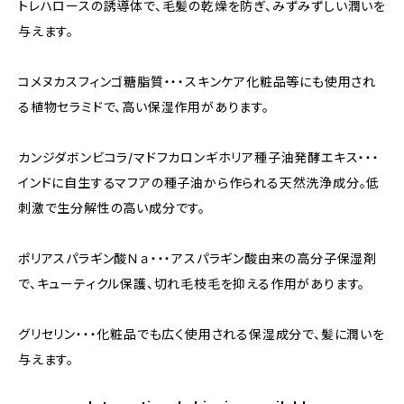
トレハロースの誘導体で、毛髪の乾燥を防ぎ、みずみずしい潤いを
与えます。
コメヌカスフィンゴ糖脂質・・・スキンケア化粧品等にも使用され
る植物セラミドで、高い保湿作用があります。
カンジダボンビコラ/マドフカロンギホリア種子油発酵エキス・・・
インドに自生するマフアの種子油から作られる天然洗浄成分。低
刺激で生分解性の高い成分です。
ポリアスパラギン酸Ｎａ・・・アスパラギン酸由来の高分子保湿剤
で、キューティクル保護、切れ毛枝毛を抑える作用があります。
グリセリン・・・化粧品でも広く使用される保湿成分で、髪に潤いを
与えます。