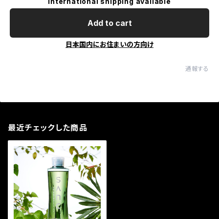
International shipping available
Add to cart
日本国内にお住まいの方向け
通報する
最近チェックした商品