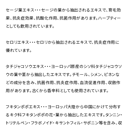
セージ葉エキス・・・セージの葉から抽出されるエキスで、育毛効
果、抗炎症効果、抗酸化作用、抗菌作用があります。ハーブティー
としても飲用されています。
セロリエキス・・・セロリから抽出されるエキスで、抗炎症作用に
優れています。
タチジャコソウエキス・・・ヨーロッパ原産のシソ科タチジャコウソ
ウの葉や茎から抽出したエキスです。チモール、シメン、ピネンな
どの成分を含み、抗菌作用、抗炎症作用、血流促進作用、収斂作
用があります。古くから香辛料としても使用されています。
フキタンポポエキス・・・ヨーロッパ大陸から中国にかけて分布す
るキク科フキタンポポの花・葉から抽出したエキスです。タンニン・
トリテルペン・フラボノイド・キサントフィル・サポニン等を含み、収