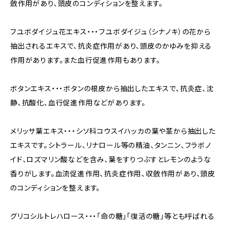
斂作用があり、頭皮のコンディションを整えます。
フユボダイジュ花エキス・・・フユボダイジュ（シナノキ）の花から
抽出されるエキスで、抗炎症作用があり、頭皮のかゆみを抑える
作用があります。また血行促進作用もあります。
ボタンエキス・・・ボタンの根皮から抽出したエキスで、抗炎症、沈
静、抗酸化、血行促進作用などがあります。
メリッサ葉エキス・・・シソ科コウスイハッカの葉や茎から抽出した
エキスです。シトラール、リナロール等の精油、タンニン、フラボノ
イド、ロズマリン酸などを含み、葉をすりつぶすとレモンのような
香りがします。血流促進作用、抗炎症作用、収斂作用があり、頭皮
のコンディションを整えます。
グリコシルトレハロース・・・「命の糖」「復活の糖」等とも呼ばれる