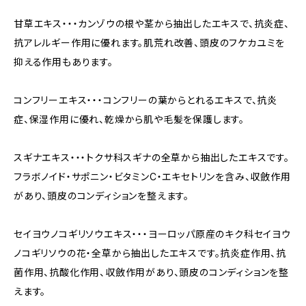
甘草エキス・・・カンゾウの根や茎から抽出したエキスで、抗炎症、
抗アレルギー作用に優れます。肌荒れ改善、頭皮のフケカユミを
抑える作用もあります。
コンフリーエキス・・・コンフリーの葉からとれるエキスで、抗炎
症、保湿作用に優れ、乾燥から肌や毛髪を保護します。
スギナエキス・・・トクサ科スギナの全草から抽出したエキスです。
フラボノイド・サポニン・ビタミンC・エキセトリンを含み、収斂作用
があり、頭皮のコンディションを整えます。
セイヨウノコギリソウエキス・・・ヨーロッパ原産のキク科セイヨウ
ノコギリソウの花・全草から抽出したエキスです。抗炎症作用、抗
菌作用、抗酸化作用、収斂作用があり、頭皮のコンディションを整
えます。