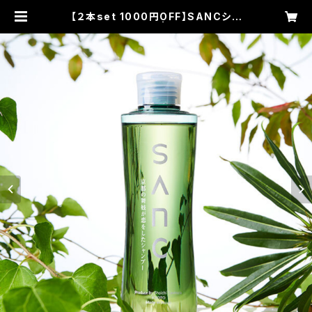
【２本set 1000円OFF】SANCシャ
ンプープレミアム２ | SANCヘアケア
シリーズ